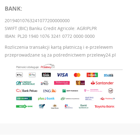
BANK:
20194010763241077200000000
SWIFT (BIC) Banku Credit Agricole: AGRIPLPR
IBAN: PL20 1940 1076 3241 0772 0000 0000
Rozliczenia transakcji kartą płatniczą i e-przelewem
przeprowadzane są za pośrednictwem przelewy24.pl