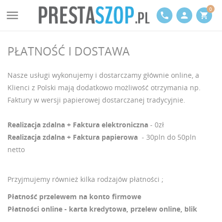
0

phone
person
shopping_cart
PŁATNOŚĆ I DOSTAWA
Nasze usługi wykonujemy i dostarczamy głównie online, a
Klienci z Polski mają dodatkowo możliwość otrzymania np.
Faktury w wersji papierowej dostarczanej tradycyjnie.
Realizacja zdalna + Faktura elektroniczna
- 0zł
Realizacja zdalna + Faktura papierowa
- 30pln do 50pln
netto
Przyjmujemy również kilka rodzajów płatności ;
Płatność przelewem na konto firmowe
Płatności online - karta kredytowa, przelew online, blik