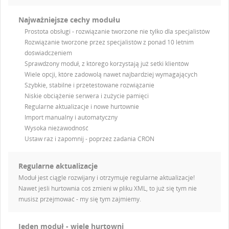
Najważniejsze cechy modułu
Prostota obsługi - rozwiązanie tworzone nie tylko dla specjalistów
Rozwiązanie tworzone przez specjalistów z ponad 10 letnim
doświadczeniem
Sprawdzony moduł, z którego korzystają już setki klientów
Wiele opcji, które zadowolą nawet najbardziej wymagających
Szybkie, stabilne i przetestowane rozwiązanie
Niskie obciążenie serwera i zużycie pamięci
Regularne aktualizacje i nowe hurtownie
Import manualny i automatyczny
Wysoka niezawodność
Ustaw raz i zapomnij - poprzez zadania CRON
Regularne aktualizacje
Moduł jest ciągle rozwijany i otrzymuje regularne aktualizacje!
Nawet jeśli hurtownia coś zmieni w pliku XML, to już się tym nie
musisz przejmować - my się tym zajmiemy.
Jeden moduł - wiele hurtowni