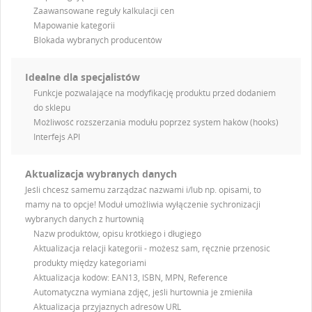
Zaawansowane reguły kalkulacji cen
Mapowanie kategorii
Blokada wybranych producentów
Idealne dla specjalistów
Funkcje pozwalające na modyfikację produktu przed dodaniem
do sklepu
Możliwość rozszerzania modułu poprzez system haków (hooks)
Interfejs API
Aktualizacja wybranych danych
Jeśli chcesz samemu zarządzać nazwami i/lub np. opisami, to
mamy na to opcje! Moduł umożliwia wyłączenie sychronizacji
wybranych danych z hurtownią
Nazw produktów, opisu krótkiego i długiego
Aktualizacja relacji kategorii - możesz sam, ręcznie przenosic
produkty między kategoriami
Aktualizacja kodów: EAN13, ISBN, MPN, Reference
Automatyczna wymiana zdjęć, jeśli hurtownia je zmieniła
Aktualizacja przyjaznych adresów URL