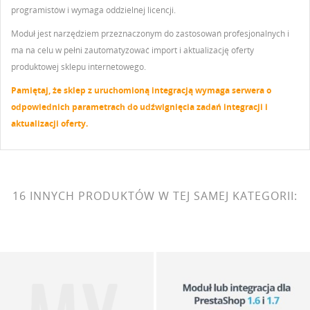
programistów i wymaga oddzielnej licencji.
Moduł jest narzędziem przeznaczonym do zastosowań profesjonalnych i
ma na celu w pełni zautomatyzować import i aktualizację oferty
produktowej sklepu internetowego.
Pamiętaj, że sklep z uruchomioną integracją wymaga serwera o
odpowiednich parametrach do udźwignięcia zadań integracji i
aktualizacji oferty.
16 INNYCH PRODUKTÓW W TEJ SAMEJ KATEGORII: