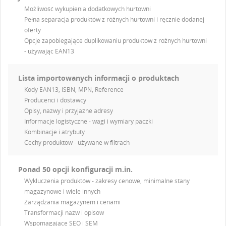
Możliwość wykupienia dodatkowych hurtowni
Pełna separacja produktów z różnych hurtowni i ręcznie dodanej
oferty
Opcje zapobiegające duplikowaniu produktów z różnych hurtowni
- używając EAN13
Lista importowanych informacji o produktach
Kody EAN13, ISBN, MPN, Reference
Producenci i dostawcy
Opisy, nazwy i przyjazne adresy
Informacje logistyczne - wagi i wymiary paczki
Kombinacje i atrybuty
Cechy produktów - używane w filtrach
Ponad 50 opcji konfiguracji m.in.
Wykluczenia produktów - zakresy cenowe, minimalne stany
magazynowe i wiele innych
Zarządzania magazynem i cenami
Transformacji nazw i opisów
Wspomagające SEO i SEM