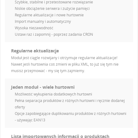
Szybkie, stabilne i przetestowane rozwiązanie
Niskie obciążenie serwera i zużycie pamięci
Regularne aktualizacje i nowe hurtownie
Import manualny i automatyczny
Wysoka niezawodność
Ustaw raz i zapomnij - poprzez zadania CRON
Regularne aktualizacje
Moduł jest ciągle rozwijany i otrzymuje regularne aktualizacje!
Nawet jeśli hurtownia coś zmieni w pliku XML, to już się tym nie
musisz przejmować - my się tym zajmiemy.
Jeden moduł - wiele hurtowni
Możliwość wykupienia dodatkowych hurtowni
Pełna separacja produktów z różnych hurtowni i ręcznie dodanej
oferty
Opcje zapobiegające duplikowaniu produktów z różnych hurtowni
- używając EAN13
Lista importowanych informacji o produktach