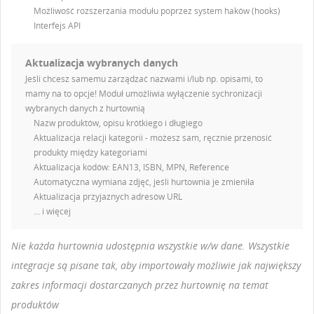
Możliwość rozszerzania modułu poprzez system haków (hooks)
Interfejs API
Aktualizacja wybranych danych
Jeśli chcesz samemu zarządzać nazwami i/lub np. opisami, to
mamy na to opcje! Moduł umożliwia wyłączenie sychronizacji
wybranych danych z hurtownią
Nazw produktów, opisu krótkiego i długiego
Aktualizacja relacji kategorii - możesz sam, ręcznie przenosić
produkty między kategoriami
Aktualizacja kodów: EAN13, ISBN, MPN, Reference
Automatyczna wymiana zdjęć, jeśli hurtownia je zmieniła
Aktualizacja przyjaznych adresów URL
... i więcej
Nie każda hurtownia udostępnia wszystkie w/w dane. Wszystkie
integracje są pisane tak, aby importowały możliwie jak największy
zakres informacji dostarczanych przez hurtownię na temat
produktów