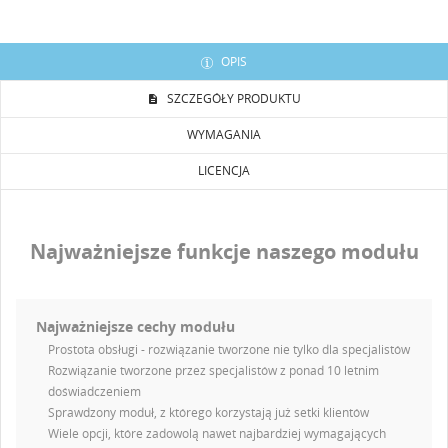
OPIS
SZCZEGÓŁY PRODUKTU
WYMAGANIA
LICENCJA
Najważniejsze funkcje naszego modułu
Najważniejsze cechy modułu
Prostota obsługi - rozwiązanie tworzone nie tylko dla specjalistów
Rozwiązanie tworzone przez specjalistów z ponad 10 letnim
doświadczeniem
Sprawdzony moduł, z którego korzystają już setki klientów
Wiele opcji, które zadowolą nawet najbardziej wymagających