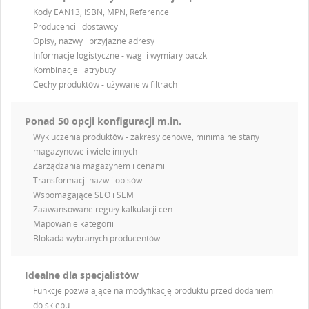
Kody EAN13, ISBN, MPN, Reference
Producenci i dostawcy
Opisy, nazwy i przyjazne adresy
Informacje logistyczne - wagi i wymiary paczki
Kombinacje i atrybuty
Cechy produktów - używane w filtrach
Ponad 50 opcji konfiguracji m.in.
Wykluczenia produktów - zakresy cenowe, minimalne stany
magazynowe i wiele innych
Zarządzania magazynem i cenami
Transformacji nazw i opisów
Wspomagające SEO i SEM
Zaawansowane reguły kalkulacji cen
Mapowanie kategorii
Blokada wybranych producentów
Idealne dla specjalistów
Funkcje pozwalające na modyfikację produktu przed dodaniem
do sklepu