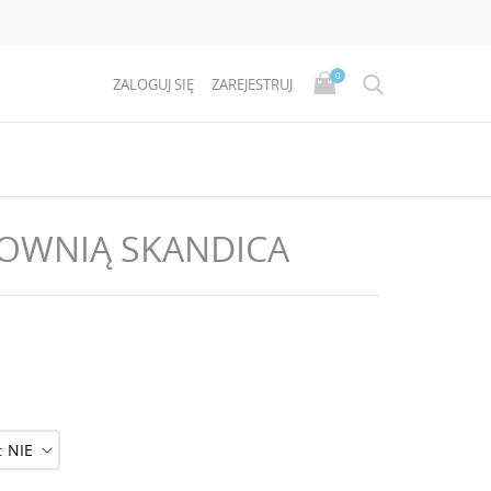
0
ZALOGUJ SIĘ
ZAREJESTRUJ
TOWNIĄ SKANDICA