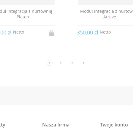
uł integracja z hurtownią
Moduł integracja z hurtow
Atreve
Gatito
,00 zł
350,00 zł
Netto
Netto
ty
Nasza firma
Twoje konto