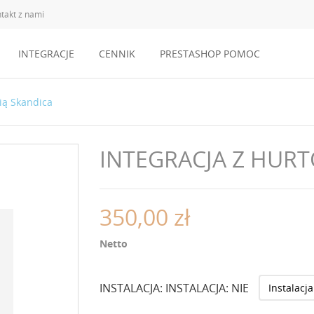
takt z nami
INTEGRACJE
CENNIK
PRESTASHOP POMOC
ią Skandica
INTEGRACJA Z HUR
350,00 zł
Netto
INSTALACJA: INSTALACJA: NIE