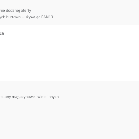
nie dodanej oferty
ych hurtowni - używając EAN13
ch
 stany magazynowe i wiele innych