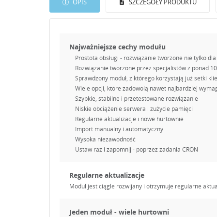
OPIS
SZCZEGÓŁY PRODUKTU
Najważniejsze cechy modułu
Prostota obsługi - rozwiązanie tworzone nie tylko dla
Rozwiązanie tworzone przez specjalistów z ponad 1
Sprawdzony moduł, z którego korzystają już setki kli
Wiele opcji, które zadowolą nawet najbardziej wyma
Szybkie, stabilne i przetestowane rozwiązanie
Niskie obciążenie serwera i zużycie pamięci
Regularne aktualizacje i nowe hurtownie
Import manualny i automatyczny
Wysoka niezawodność
Ustaw raz i zapomnij - poprzez zadania CRON
Regularne aktualizacje
Moduł jest ciągle rozwijany i otrzymuje regularne aktu
Jeden moduł - wiele hurtowni