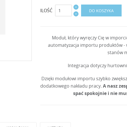
ILOŚĆ
DO KOSZYKA
Moduł, który wyręczy Cię w imporc
automatyzacja importu produktów - w
stanów 
Integracja dotyczy hurtow
Dzięki modułowi importu szybko zwiększ
dodatkowego nakładu pracy.
A nasz zes
spać spokojnie i nie mu