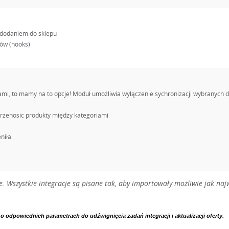
 dodaniem do sklepu
ów (hooks)
ami, to mamy na to opcje! Moduł umożliwia wyłączenie sychronizacji wybranych 
 przenosic produkty między kategoriami
niła
 Wszystkie integracje są pisane tak, aby importowały możliwie jak najw
 odpowiednich parametrach do udźwignięcia zadań integracji i aktualizacji oferty.