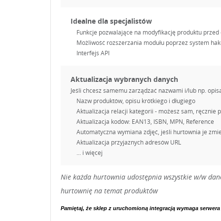
Idealne dla specjalistów
Funkcje pozwalające na modyfikację produktu przed
Możliwość rozszerzania modułu poprzez system hak
Interfejs API
Aktualizacja wybranych danych
Jeśli chcesz samemu zarządzać nazwami i/lub np. opis
Nazw produktów, opisu krótkiego i długiego
Aktualizacja relacji kategorii - możesz sam, ręcznie
Aktualizacja kodów: EAN13, ISBN, MPN, Reference
Automatyczna wymiana zdjęć, jeśli hurtownia je zmie
Aktualizacja przyjaznych adresów URL
... i więcej
Nie każda hurtownia udostępnia wszystkie w/w dane.
hurtownię na temat produktów
Pamiętaj, że sklep z uruchomioną integracją wymaga serwera o