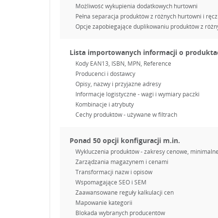
Możliwość wykupienia dodatkowych hurtowni
Pełna separacja produktów z różnych hurtowni i ręcz
Opcje zapobiegające duplikowaniu produktów z różn
Lista importowanych informacji o produkta
Kody EAN13, ISBN, MPN, Reference
Producenci i dostawcy
Opisy, nazwy i przyjazne adresy
Informacje logistyczne - wagi i wymiary paczki
Kombinacje i atrybuty
Cechy produktów - używane w filtrach
Ponad 50 opcji konfiguracji m.in.
Wykluczenia produktów - zakresy cenowe, minimalne
Zarządzania magazynem i cenami
Transformacji nazw i opisów
Wspomagające SEO i SEM
Zaawansowane reguły kalkulacji cen
Mapowanie kategorii
Blokada wybranych producentów