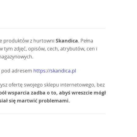
ie produktów z hurtowni
Skandica
. Pełna
 tym zdjęć, opisów, cech, atrybutów, cen i
magazynowych.
ni pod adresem
https://skandica.pl
ysz ofertę swojego sklepu internetowego, bez
pół wsparcia zadba o to, abyś wreszcie mógł
siał się martwić problemami.