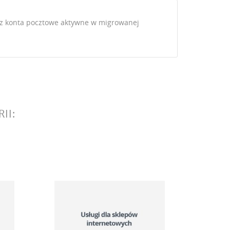
raz konta pocztowe aktywne w migrowanej
II: