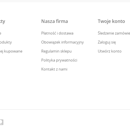
ty
Nasza firma
Twoje konto
e
Płatność i dostawa
Śledzenie zamówie
odukty
Obowiązek informacyjny
Zaloguj się
iej kupowane
Regulamin sklepu
Utwórz konto
Polityka prywatności
Kontakt z nami