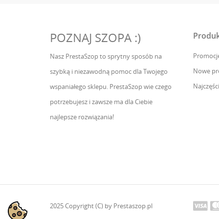
POZNAJ SZOPA :)
Produk
Promocj
Nasz PrestaSzop to sprytny sposób na
Nowe pr
szybką i niezawodną pomoc dla Twojego
Najczęśc
wspaniałego sklepu. PrestaSzop wie czego
potrzebujesz i zawsze ma dla Ciebie
najlepsze rozwiązania!
2025 Copyright (C) by Prestaszop.pl