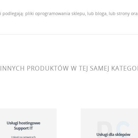
i podlegają: pliki oprogramowania sklepu, lub bloga, lub strony o
 INNYCH PRODUKTÓW W TEJ SAMEJ KATEGOR