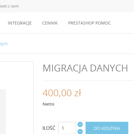
takt z nami
INTEGRACJE
CENNIK
PRESTASHOP POMOC
nych
MIGRACJA DANYCH
400,00 zł
Netto
ILOŚĆ
DO KOSZYKA