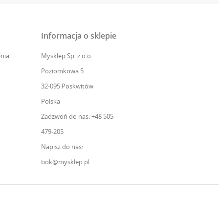
Informacja o sklepie
nia
Mysklep Sp. z o.o.
Poziomkowa 5
32-095 Poskwitów
Polska
Zadzwoń do nas: +48 505-
479-205
Napisz do nas:
bok@mysklep.pl