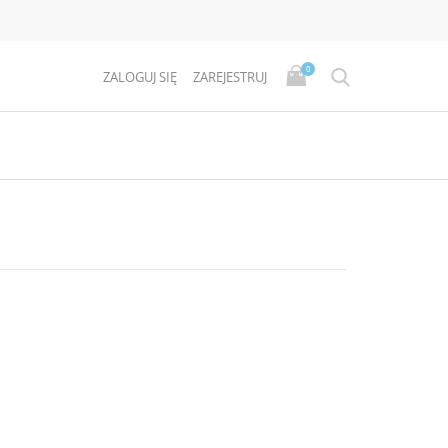
0
ZALOGUJ SIĘ
ZAREJESTRUJ