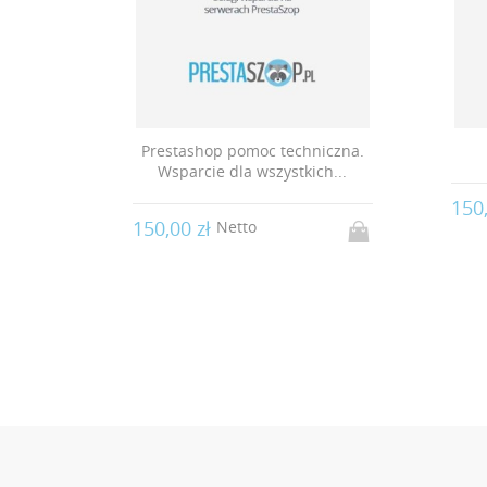
ujący
Prestashop pomoc techniczna.
Wsparcie dla wszystkich...
150
150,00 zł
Netto