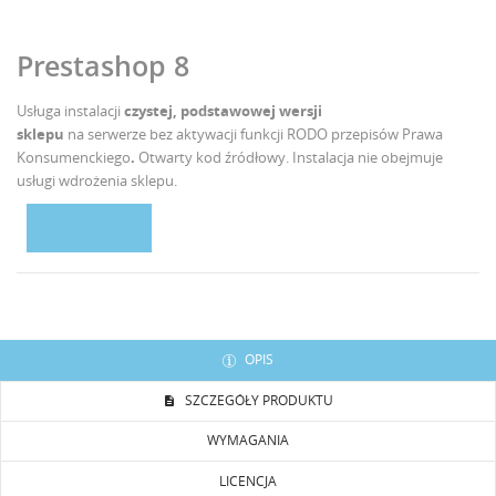
Prestashop 8
Usługa instalacji
czystej, podstawowej wersji
sklepu
na serwerze bez aktywacji funkcji RODO przepisów Prawa
Konsumenckiego
.
Otwarty kod źródłowy. Instalacja nie obejmuje
usługi wdrożenia sklepu.
PEŁNY OPIS
OPIS
SZCZEGÓŁY PRODUKTU
WYMAGANIA
LICENCJA