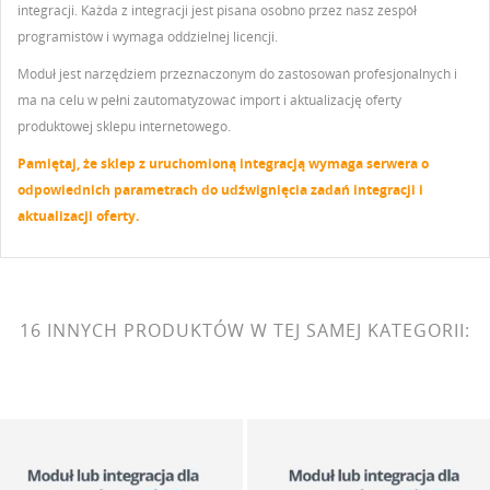
integracji. Każda z integracji jest pisana osobno przez nasz zespół
programistów i wymaga oddzielnej licencji.
Moduł jest narzędziem przeznaczonym do zastosowań profesjonalnych i
ma na celu w pełni zautomatyzować import i aktualizację oferty
produktowej sklepu internetowego.
Pamiętaj, że sklep z uruchomioną integracją wymaga serwera o
odpowiednich parametrach do udźwignięcia zadań integracji i
aktualizacji oferty.
16 INNYCH PRODUKTÓW W TEJ SAMEJ KATEGORII: