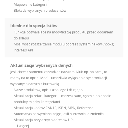
Mapowanie kategorii
Blokada wybranych producentów
Idealne dla specjalistów
Funkcje pozwalające na modyfikację produktu przed dodaniem
do sklepu
Możliwość rozszerzania modułu poprzez system haków (hooks)
Interfejs API
Aktualizacja wybranych danych
Jeśli chcesz samemu zarządzać nazwami i/lub np. opisami, to
mamy na to opcje! Moduł umożliwia wyłączenie sychronizacji
wybranych danych z hurtownią
Nazw produktów, opisu krótkiego i długiego
Aktualizacja relacji kategorii - możesz sam, ręcznie przenosic
produkty między kategoriami
Aktualizacja kodów: EAN13, ISBN, MPN, Reference
Automatyczna wymiana zdjęć, jeśli hurtownia je zmieniła
Aktualizacja przyjaznych adresów URL
... i więcej