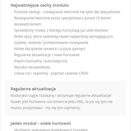
Najważniejsze cechy modułu
Prostota obsługi - rozwiązanie tworzone nie tylko dla specjalistów
Rozwiązanie tworzone przez specjalistów z ponad 10 letnim
doświadczeniem
Sprawdzony moduł, z którego korzystają już setki klientów
Wiele opcji, które zadowolą nawet najbardziej wymagających
Szybkie, stabilne i przetestowane rozwiązanie
Niskie obciążenie serwera i zużycie pamięci
Regularne aktualizacje i nowe hurtownie
Import manualny i automatyczny
Wysoka niezawodność
Ustaw raz i zapomnij - poprzez zadania CRON
Regularne aktualizacje
Moduł jest ciągle rozwijany i otrzymuje regularne aktualizacje!
Nawet jeśli hurtownia coś zmieni w pliku XML, to już się tym nie
musisz przejmować - my się tym zajmiemy.
Jeden moduł - wiele hurtowni
Możliwość wykupienia dodatkowych hurtowni