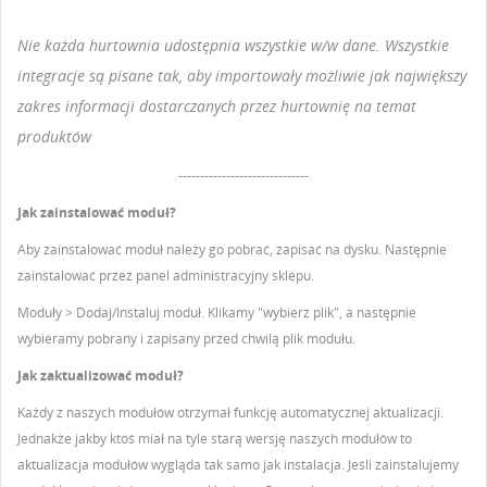
Nie każda hurtownia udostępnia wszystkie w/w dane. Wszystkie
integracje są pisane tak, aby importowały możliwie jak największy
zakres informacji dostarczanych przez hurtownię na temat
produktów
------------------------------
Jak zainstalować moduł?
Aby zainstalować moduł należy go pobrać, zapisać na dysku. Następnie
zainstalować przez panel administracyjny sklepu.
Moduły > Dodaj/Instaluj moduł. Klikamy "wybierz plik", a następnie
wybieramy pobrany i zapisany przed chwilą plik modułu.
Jak zaktualizować moduł?
Każdy z naszych modułów otrzymał funkcję automatycznej aktualizacji.
Jednakże jakby ktoś miał na tyle starą wersję naszych modułów to
aktualizacja modułów wygląda tak samo jak instalacja. Jeśli zainstalujemy