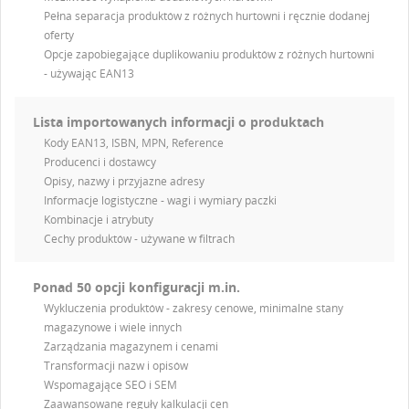
Pełna separacja produktów z różnych hurtowni i ręcznie dodanej
oferty
Opcje zapobiegające duplikowaniu produktów z różnych hurtowni
- używając EAN13
Lista importowanych informacji o produktach
Kody EAN13, ISBN, MPN, Reference
Producenci i dostawcy
Opisy, nazwy i przyjazne adresy
Informacje logistyczne - wagi i wymiary paczki
Kombinacje i atrybuty
Cechy produktów - używane w filtrach
Ponad 50 opcji konfiguracji m.in.
Wykluczenia produktów - zakresy cenowe, minimalne stany
magazynowe i wiele innych
Zarządzania magazynem i cenami
Transformacji nazw i opisów
Wspomagające SEO i SEM
Zaawansowane reguły kalkulacji cen