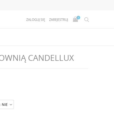
0
ZALOGUJ SIĘ
ZAREJESTRUJ
TOWNIĄ CANDELLUX