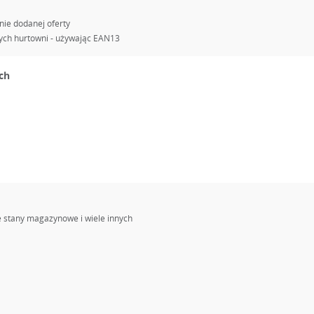
nie dodanej oferty
ych hurtowni - używając EAN13
ch
 stany magazynowe i wiele innych