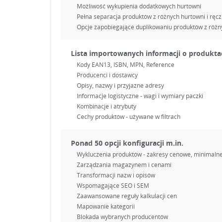
Możliwość wykupienia dodatkowych hurtowni
Pełna separacja produktów z różnych hurtowni i ręcz
Opcje zapobiegające duplikowaniu produktów z różn
Lista importowanych informacji o produkta
Kody EAN13, ISBN, MPN, Reference
Producenci i dostawcy
Opisy, nazwy i przyjazne adresy
Informacje logistyczne - wagi i wymiary paczki
Kombinacje i atrybuty
Cechy produktów - używane w filtrach
Ponad 50 opcji konfiguracji m.in.
Wykluczenia produktów - zakresy cenowe, minimalne
Zarządzania magazynem i cenami
Transformacji nazw i opisów
Wspomagające SEO i SEM
Zaawansowane reguły kalkulacji cen
Mapowanie kategorii
Blokada wybranych producentów