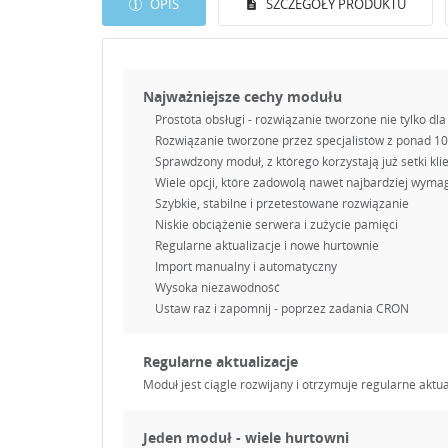
OPIS
SZCZEGÓŁY PRODUKTU
Najważniejsze cechy modułu
Prostota obsługi - rozwiązanie tworzone nie tylko dla
Rozwiązanie tworzone przez specjalistów z ponad 1
Sprawdzony moduł, z którego korzystają już setki kli
Wiele opcji, które zadowolą nawet najbardziej wyma
Szybkie, stabilne i przetestowane rozwiązanie
Niskie obciążenie serwera i zużycie pamięci
Regularne aktualizacje i nowe hurtownie
Import manualny i automatyczny
Wysoka niezawodność
Ustaw raz i zapomnij - poprzez zadania CRON
Regularne aktualizacje
Moduł jest ciągle rozwijany i otrzymuje regularne aktu
Jeden moduł - wiele hurtowni