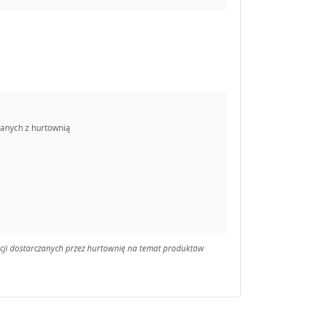
danych z hurtownią
macji dostarczanych przez hurtownię na temat produktów