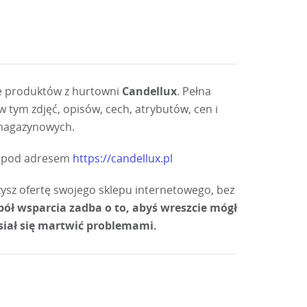
ie produktów z hurtowni
Candellux
. Pełna
 tym zdjęć, opisów, cech, atrybutów, cen i
magazynowych.
i pod adresem
https://candellux.pl
ysz ofertę swojego sklepu internetowego, bez
pół wsparcia zadba o to, abyś wreszcie mógł
siał się martwić problemami.