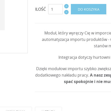
ILOŚĆ
DO KOSZYKA
Moduł, który wyręczy Cię w imporc
automatyzacja importu produktów - w
stanów 
Integracja dotyczy hurtown
Dzięki modułowi importu szybko zwiększ
dodatkowego nakładu pracy.
A nasz zes
spać spokojnie i nie mu