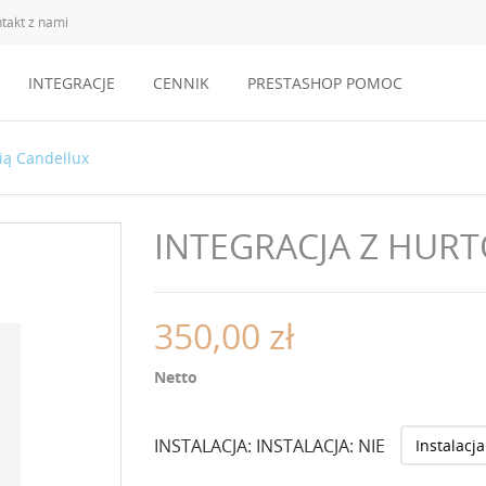
takt z nami
INTEGRACJE
CENNIK
PRESTASHOP POMOC
ią Candellux
INTEGRACJA Z HUR
350,00 zł
Netto
INSTALACJA: INSTALACJA: NIE