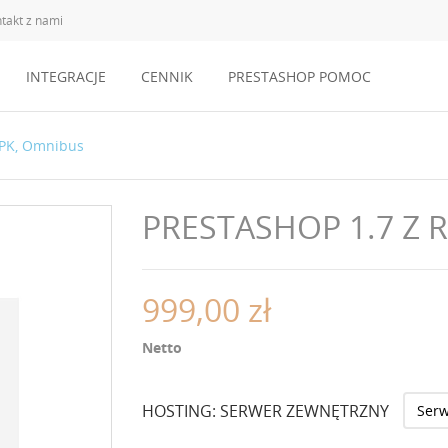
takt z nami
INTEGRACJE
CENNIK
PRESTASHOP POMOC
 PK, Omnibus
PRESTASHOP 1.7 Z 
999,00 zł
Netto
HOSTING: SERWER ZEWNĘTRZNY