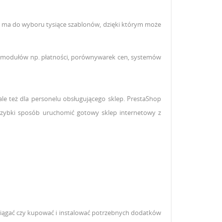
 ma do wyboru tysiące szablonów, dzięki którym może
 modułów np. płatności, porównywarek cen, systemów
ale też dla personelu obsługującego sklep.
PrestaShop
 w szybki sposób uruchomić gotowy sklep internetowy z
ściągać czy kupować i instalować potrzebnych dodatków