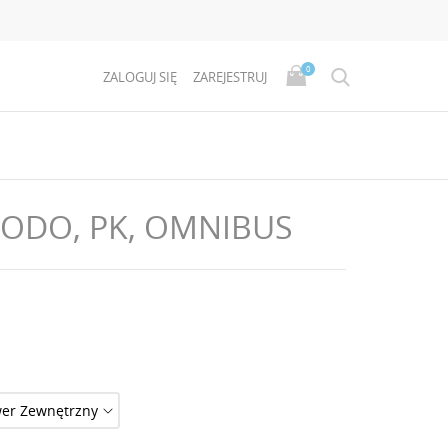
0
ZALOGUJ SIĘ
ZAREJESTRUJ
RODO, PK, OMNIBUS