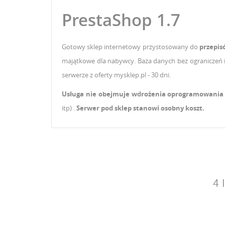
PrestaShop 1.7
Gotowy sklep internetowy przystosowany do
przepi
majątkowe dla nabywcy. Baza danych bez ograniczeń i
serwerze z oferty mysklep.pl - 30 dni.
Usługa nie obejmuje wdrożenia oprogramowania
itp) .
Serwer pod sklep stanowi osobny koszt.
4