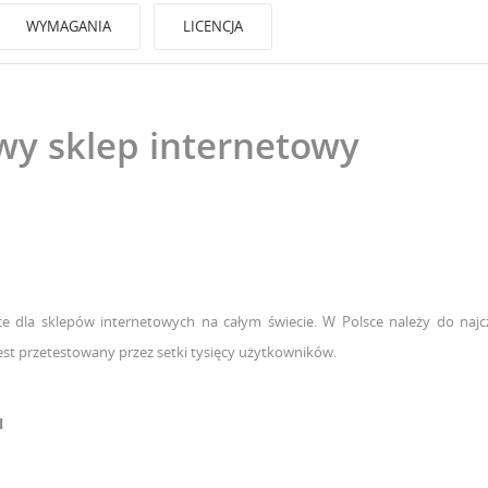
WYMAGANIA
LICENCJA
wy sklep internetowy
ce dla sklepów internetowych na całym świecie. W Polsce należy do naj
st przetestowany przez setki tysięcy użytkowników.
I