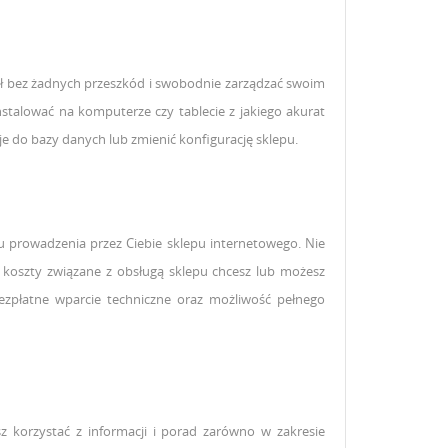
ógł bez żadnych przeszkód i swobodnie zarządzać swoim
stalować na komputerze czy tablecie z jakiego akurat
e do bazy danych lub zmienić konfigurację sklepu.
łu prowadzenia przez Ciebie sklepu internetowego. Nie
koszty związane z obsługą sklepu chcesz lub możesz
zpłatne wparcie techniczne oraz możliwość pełnego
 korzystać z informacji i porad zarówno w zakresie