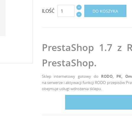
ILOŚĆ
DO KOSZYKA
PrestaShop 1.7 z 
PrestaShop.
Sklep internetowy gotowy do
RODO, PK,
Omn
na serwerze i aktywacji funkcji RODO przepisów 
obejmuje usługi wdrożenia sklepu.
TABELA FUNKCJI