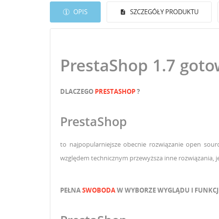
OPIS
SZCZEGÓŁY PRODUKTU
PrestaShop 1.7 goto
DLACZEGO
PRESTASHOP
?
PrestaShop
to najpopularniejsze obecnie rozwiązanie open sour
względem technicznym przewyższa inne rozwiązania, je
PEŁNA
SWOBODA
W WYBORZE WYGLĄDU I FUNKCJ