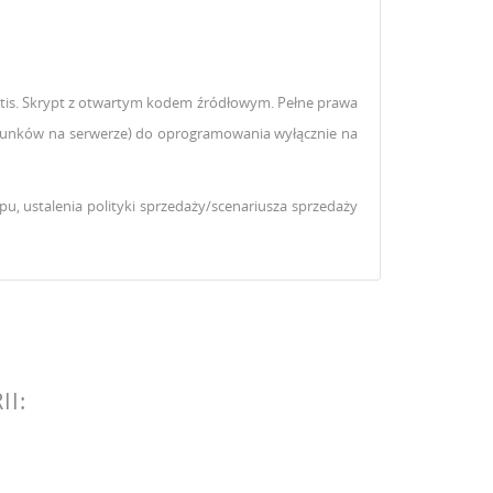
ratis. Skrypt z otwartym kodem źródłowym. Pełne prawa
warunków na serwerze) do oprogramowania wyłącznie na
epu, ustalenia polityki sprzedaży/scenariusza sprzedaży
I: