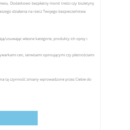
nesu. Dodatkowo bezpłatny monit treści czy biuletyny
aszego działania na rzecz Twojego bezpieczeństwa.
ą/usuwając własne kategorie, produkty ich opisy i
warkami cen, serwisami opiniującymi czy płatnościami
i na tą czynność zmiany wprowadzone przez Ciebie do
OP POLSKA