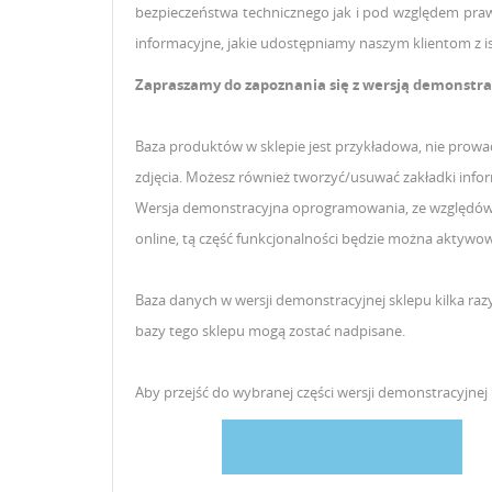
bezpieczeństwa technicznego jak i pod względem praw
informacyjne, jakie udostępniamy naszym klientom z is
Zapraszamy do zapoznania się z wersją demonstr
Baza produktów w sklepie jest przykładowa, nie prowa
zdjęcia. Możesz również tworzyć/usuwać zakładki infor
Wersja demonstracyjna oprogramowania, ze względów t
online, tą część funkcjonalności będzie można aktywo
Baza danych w wersji demonstracyjnej sklepu kilka ra
bazy tego sklepu mogą zostać nadpisane.
Aby przejść do wybranej części wersji demonstracyjnej 
DEMO SKLEPU