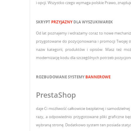
i opcji. Wszystko czego wymaga polskie Prawo, znajduj
SKRYPT
PRZYJAZNY
DLA WYSZUKIWAREK
Od lat poznajemy i wdrażamy coraz to nowe mechaniz
przygotowane do pozycjonowania i promocji Twojej st
nazw kategorii, produktów i opisów. Masz też mo
modernizację kodu dla szczególnych potrzeb pozycjo
ROZBUDOWANE
SYSTEMY
BANNEROWE
PrestaShop
daje Ci możliwość całkowicie bezpłatnej i samodzieln
razy, a odpowiednio przygotowane pliki graficzne będ
wybraną stronę. Dodatkowo system ten posiada statysty